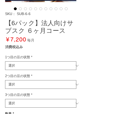
SKU： SUB-6-6
【6パック】法人向けサ
ブスク ６ヶ月コース
価
￥7,200
毎月
格
消費税込み
1つ目の豆の状態
*
2つ目の豆の状態
*
3つ目の豆の状態
*
数量
*