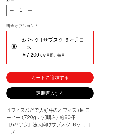
料金オプション
*
6パック | サブスク ６ヶ月コ
ース
￥7,200
6か月間、毎月
カートに追加する
定期購入する
オフィスなどで大好評のオフィス de コ
ーヒー (720g 定期購入) 約90杯
【6パック】法人向けサブスク ６ヶ月コ
ース