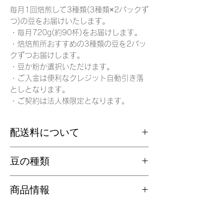
毎月1回焙煎して3種類(3種類×2パックず
つ)の豆をお届けいたします。
・毎月720g(約90杯)をお届けします。
・焙焙煎所おすすめの3種類の豆を2パッ
クずつお届けします。
・豆か粉か選択いただけます。
・ご入金は便利なクレジット自動引き落
としとなります。
・ご契約は法人様限定となります。
配送料について
送料無料でお届けします。
豆の種類
焙煎所おすすめの3種類の豆を2パックず
商品情報
つお届けします。
名 称
【6パック】法人向けサ