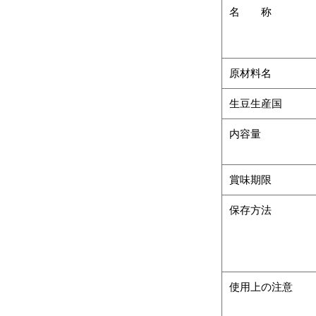
名 称
原材料名
生豆生産国
内容量
賞味期限
保存方法
使用上の注意