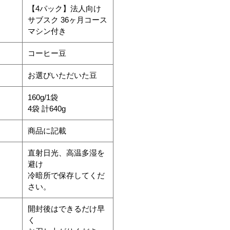
【4パック】法人向け
サブスク 36ヶ月コース
マシン付き
コーヒー豆
お選びいただいた豆
160g/1袋
4袋 計640g
商品に記載
直射日光、高温多湿を
避け
冷暗所で保存してくだ
さい。
開封後はできるだけ早
く