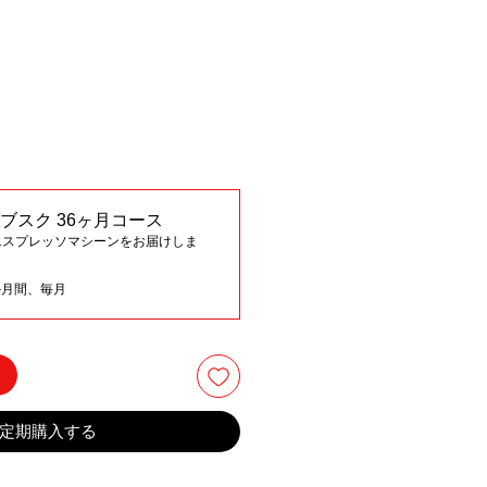
 サブスク 36ヶ月コース
エスプレッソマシーンをお届けしま
か月間、毎月
る
定期購入する