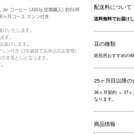
配送料について
 コーヒー (480g 定期購入) 約60杯
6ヶ月コース マシン付き
送料無料でお届け
届けいたします。
します。
豆の種類
をお届けします。
シン付き (3年継続でお申込のお客様)
焙煎所おすすめの4
動引き落としとなります。
す。
25ヶ月目以降の
36ヶ月契約 → 37
なります。
商品情報