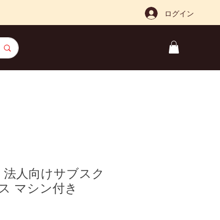
ログイン
注文履歴
お問合せ
お店について
】法人向けサブスク
ース マシン付き