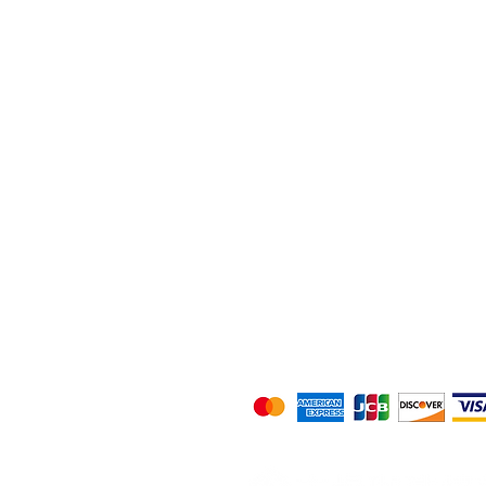
焙煎珈琲(豆 & 
ギフト
お得な定期配
注文履歴
お問合せ
お店について
特定商取引法に基づく表記
以下のお支払方法をご利用いただ