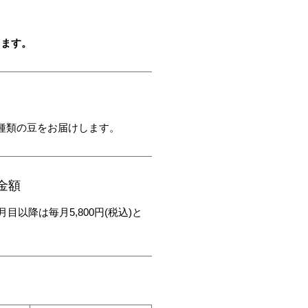
します。
種類の豆をお届けします。
金額
ヶ月目以降は毎月5,800円(税込)と