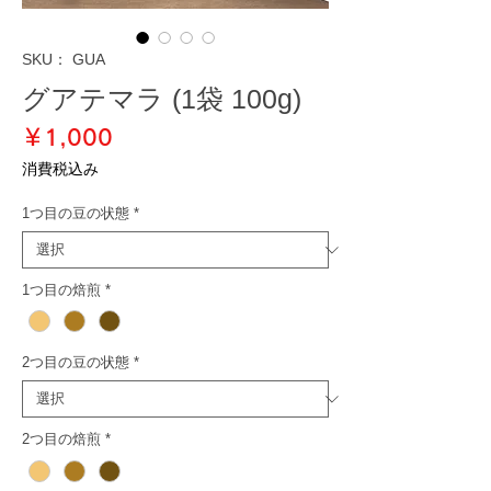
SKU： GUA
グアテマラ (1袋 100g)
価
￥1,000
格
消費税込み
1つ目の豆の状態
*
1つ目の焙煎
*
2つ目の豆の状態
*
2つ目の焙煎
*